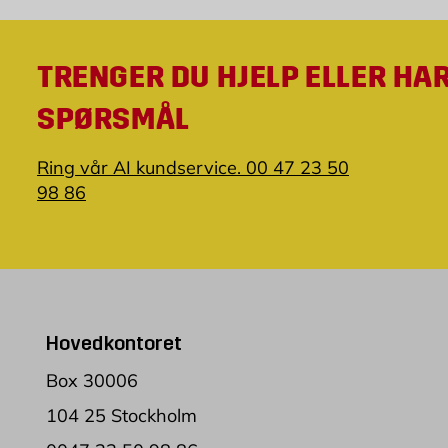
TRENGER DU HJELP ELLER HA
SPØRSMÅL
Ring vår AI kundservice. 00 47 23 50
98 86
Hovedkontoret
Box 30006
104 25 Stockholm