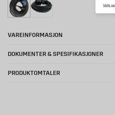
Velg s
VAREINFORMASJON
DOKUMENTER & SPESIFIKASJONER
PRODUKTOMTALER