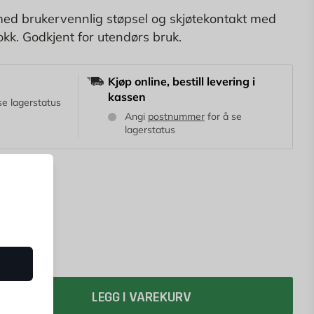
med brukervennlig støpsel og skjøtekontakt med
okk. Godkjent for utendørs bruk.
Kjøp online, bestill levering i
kassen
se lagerstatus
Angi
postnummer
for å se
lagerstatus
LEGG I VAREKURV