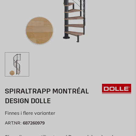
SPIRALTRAPP MONTRÉAL
DESIGN DOLLE
Finnes i flere varianter
687260979
ART.NR: