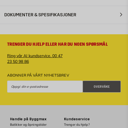
DOKUMENTER & SPESIFIKASJONER
TRENGER DU HJELP ELLER HAR DU NOEN SPØRSMÅL
Ring vår AI kundservice. 00 47
23 50 98 86
ABONNER PÅ VÅRT NYHETSBREV
Overvåke
OVERVÅKE
Handle på Byggmax
Kundeservice
Butikker og åpningstider
Trenger du hjelp?