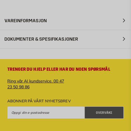
VAREINFORMASJON
DOKUMENTER & SPESIFIKASJONER
TRENGER DU HJELP ELLER HAR DU NOEN SPØRSMÅL
Ring vår AI kundservice. 00 47
23 50 98 86
ABONNER PÅ VÅRT NYHETSBREV
Overvåke
OVERVÅKE