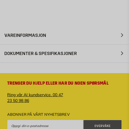
VAREINFORMASJON
DOKUMENTER & SPESIFIKASJONER
TRENGER DU HJELP ELLER HAR DU NOEN SPØRSMÅL
Ring vår AI kundservice. 00 47
23 50 98 86
ABONNER PÅ VÅRT NYHETSBREV
Overvåke
OVERVÅKE