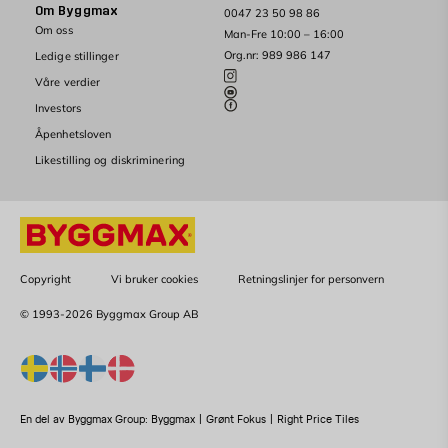
Om Byggmax
0047 23 50 98 86
Om oss
Man-Fre 10:00 – 16:00
Org.nr: 989 986 147
Ledige stillinger
Våre verdier
Investors
Åpenhetsloven
Likestilling og diskriminering
Copyright
Vi bruker cookies
Retningslinjer for personvern
© 1993-2026 Byggmax Group AB
En del av Byggmax Group:
Byggmax
|
Grønt Fokus
|
Right Price Tiles