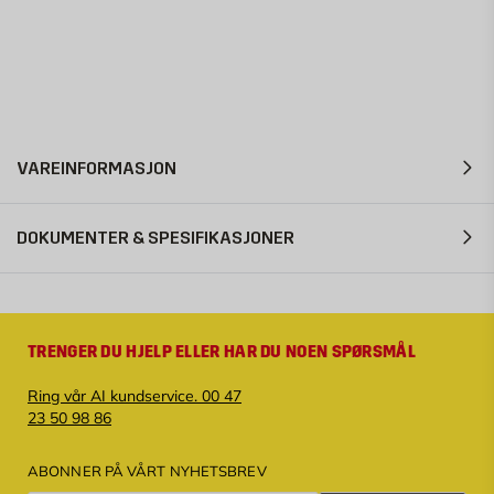
VAREINFORMASJON
DOKUMENTER & SPESIFIKASJONER
TRENGER DU HJELP ELLER HAR DU NOEN SPØRSMÅL
Ring vår AI kundservice. 00 47
23 50 98 86
ABONNER PÅ VÅRT NYHETSBREV