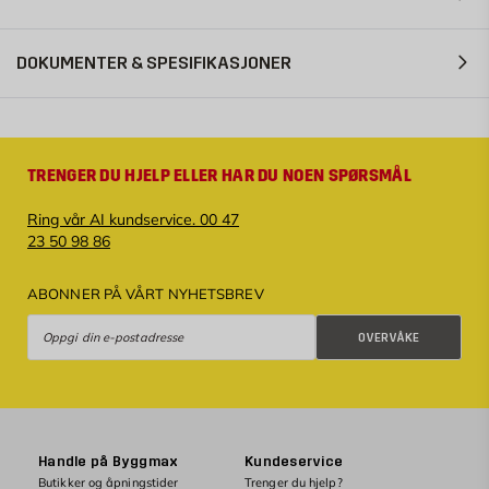
DOKUMENTER & SPESIFIKASJONER
TRENGER DU HJELP ELLER HAR DU NOEN SPØRSMÅL
Ring vår AI kundservice. 00 47
23 50 98 86
ABONNER PÅ VÅRT NYHETSBREV
Overvåke
OVERVÅKE
Handle på Byggmax
Kundeservice
Butikker og åpningstider
Trenger du hjelp?