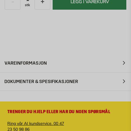
LEGG I VAREKURV
stk
Antall
VAREINFORMASJON
DOKUMENTER & SPESIFIKASJONER
TRENGER DU HJELP ELLER HAR DU NOEN SPØRSMÅL
Ring vår AI kundservice. 00 47
23 50 98 86