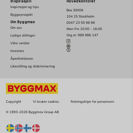
Inspirasjon
Hovedkontoret
Inspirasjon og tips
Box 30006
Byggeprosjekt
104 25 Stockholm
Om Byggmax
0047 23 50 98 86
Om oss
Man-Fre 10:00 – 16:00
Org.nr: 989 986 147
Ledige stillinger
Våre verdier
Investors
Åpenhetsloven
Likestilling og diskriminering
Copyright
Vi bruker cookies
Retningslinjer for personvern
© 1993-2026 Byggmax Group AB