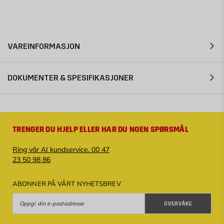
VAREINFORMASJON
DOKUMENTER & SPESIFIKASJONER
TRENGER DU HJELP ELLER HAR DU NOEN SPØRSMÅL
Ring vår AI kundservice. 00 47
23 50 98 86
ABONNER PÅ VÅRT NYHETSBREV
Overvåke
OVERVÅKE