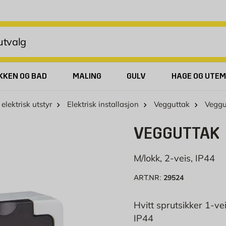
KKEN OG BAD
MALING
GULV
HAGE OG UTEM
 elektrisk utstyr
Elektrisk installasjon
Vegguttak
Veggu
VEGGUTTAK
M/lokk, 2-veis, IP44
29524
ART.NR:
Hvitt sprutsikker 1-v
IP44