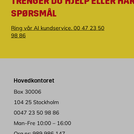
TRENGER DU HJELP ELLER HA
SPØRSMÅL
Ring vår AI kundservice. 00 47 23 50
98 86
Hovedkontoret
Box 30006
104 25 Stockholm
0047 23 50 98 86
Man-Fre 10:00 – 16:00
Org.nr: 989 986 147