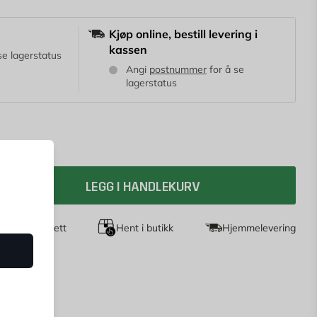
Kjøp online, bestill levering i
kassen
se lagerstatus
Angi
postnummer
for å se
lagerstatus
LEGG I HANDLEKURV
agers returrett
Hent i butikk
Hjemmelevering