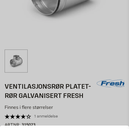
VENTILASJONSRØR PLATET-
RØR GALVANISERT FRESH
Finnes i flere størrelser
1 anmeldelse
315023
ART.NR: