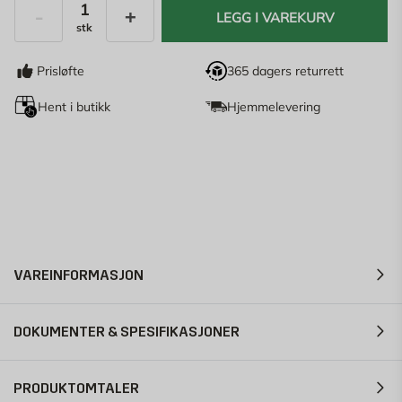
LEGG I VAREKURV
stk
Antall
Prisløfte
365 dagers returrett
Hent i butikk
Hjemmelevering
VAREINFORMASJON
DOKUMENTER & SPESIFIKASJONER
PRODUKTOMTALER