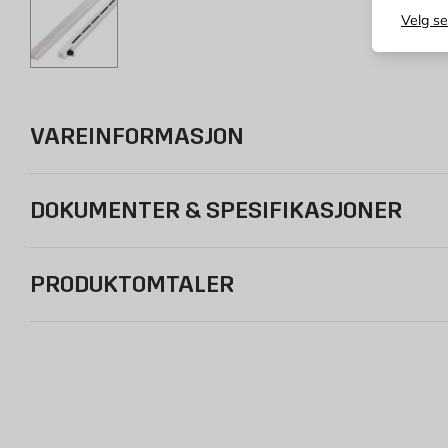
Velg s
VAREINFORMASJON
DOKUMENTER & SPESIFIKASJONER
PRODUKTOMTALER