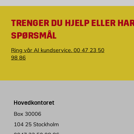
TRENGER DU HJELP ELLER HA
SPØRSMÅL
Ring vår AI kundservice. 00 47 23 50
98 86
Hovedkontoret
Box 30006
104 25 Stockholm