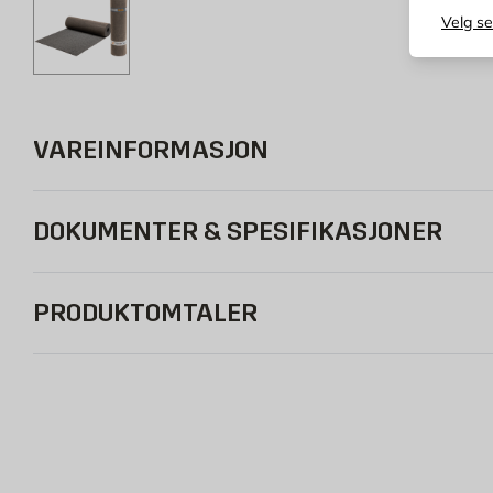
Velg s
VAREINFORMASJON
DOKUMENTER & SPESIFIKASJONER
PRODUKTOMTALER