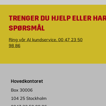
TRENGER DU HJELP ELLER HA
SPØRSMÅL
Ring vår AI kundservice. 00 47 23 50
98 86
Hovedkontoret
Box 30006
104 25 Stockholm