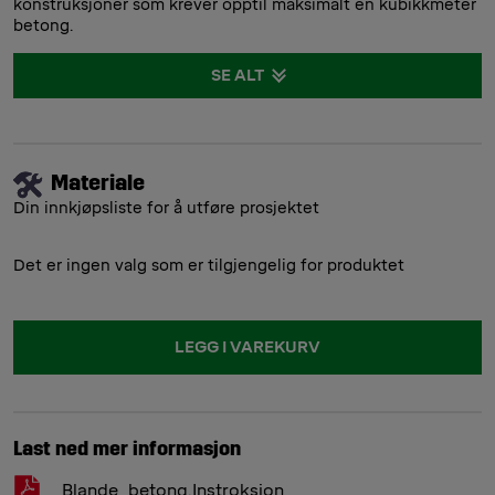
konstruksjoner som krever opptil maksimalt en kubikkmeter
betong.
SE ALT
Materiale
Din innkjøpsliste for å utføre prosjektet
Det er ingen valg som er tilgjengelig for produktet
LEGG I VAREKURV
Last ned mer informasjon
Blande_betong.Instroksjon