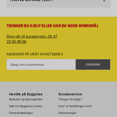
TRENGER DU HJELP ELLER HAR DU NOEN SPØRSMÅL
Ring vår AI kundservice. 00 47
23 50 98 86
ABONNER PÅ VÅRT NYHETSBREV
Overvåke
OVERVÅKE
Handle på Byggmax
Kundeservice
Butikker og åpningstider
Trenger du hjelp?
Søk om Byggmax-konto
Hvor er bestillingen min?
Foretaksløsninger
Reklamasjon