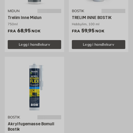
MIDUN
BOSTIK
Trelim Inne Midun
TRELIM INNE BOSTIK
750ml
Hobbylim, 100 ml
Pris 68.95 NOK /stk
Pris 59.95 NOK /stk
68,95
59,95
FRA
NOK
FRA
NOK
Legg i handlekurv
Legg i handlekurv
BOSTIK
Akrylfugemasse Bomull
Bostik