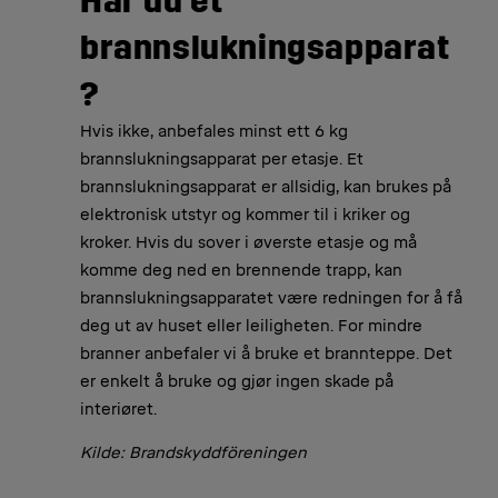
Har du et
brannslukningsapparat
?
Hvis ikke, anbefales minst ett 6 kg
brannslukningsapparat per etasje. Et
brannslukningsapparat er allsidig, kan brukes på
elektronisk utstyr og kommer til i kriker og
kroker. Hvis du sover i øverste etasje og må
komme deg ned en brennende trapp, kan
brannslukningsapparatet være redningen for å få
deg ut av huset eller leiligheten. For mindre
branner anbefaler vi å bruke et brannteppe. Det
er enkelt å bruke og gjør ingen skade på
interiøret.
Kilde: Brandskyddföreningen