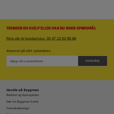
TRENGER DU HJELP ELLER HAR DU NOEN SPØRSMÅL
Ring vår AI kundservice. 00 47 23 50 98 86
Abonner på vårt nyhetsbrev
OVERVÅKE
Retningslinjer for personvern
Handle på Byggmax
Butikker og åpningstider
Søk om Byggmax-konto
Foretaksløsninger