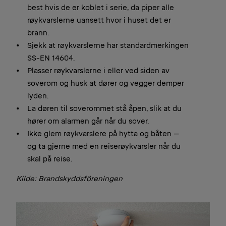
best hvis de er koblet i serie, da piper alle
røykvarslerne uansett hvor i huset det er
brann.
Sjekk at røykvarslerne har standardmerkingen
SS-EN 14604.
Plasser røykvarslerne i eller ved siden av
soverom og husk at dører og vegger demper
lyden.
La døren til soverommet stå åpen, slik at du
hører om alarmen går når du sover.
Ikke glem røykvarslere på hytta og båten –
og ta gjerne med en reiserøykvarsler når du
skal på reise.
Kilde: Brandskyddsföreningen