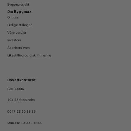
Byggeprosjekt
Om Byggmax
Om oss
Ledige stillinger
Våre verdier
Investors
Åpenhetsloven
Likestilling og diskriminering
Hovedkontoret
Box 30006
104 25 Stockholm
0047 23 50 98 86
Man-Fre 10:00 – 16:00