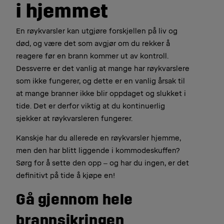
i hjemmet
En røykvarsler kan utgjøre forskjellen på liv og
død, og være det som avgjør om du rekker å
reagere før en brann kommer ut av kontroll.
Dessverre er det vanlig at mange har røykvarslere
som ikke fungerer, og dette er en vanlig årsak til
at mange branner ikke blir oppdaget og slukket i
tide. Det er derfor viktig at du kontinuerlig
sjekker at røykvarsleren fungerer.
Kanskje har du allerede en røykvarsler hjemme,
men den har blitt liggende i kommodeskuffen?
Sørg for å sette den opp ‒ og har du ingen, er det
definitivt på tide å kjøpe en!
Gå gjennom hele
brannsikringen