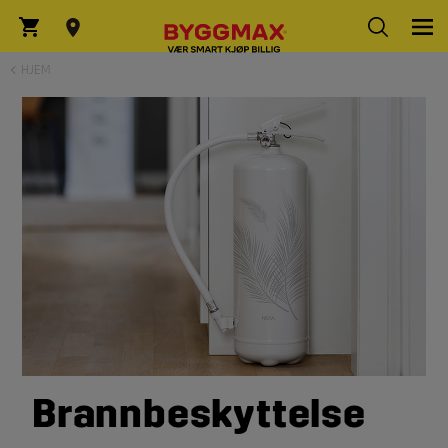
HJEM
Brannbeskyttelse