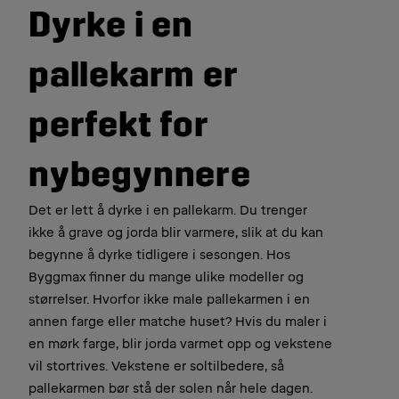
Dyrke i en
pallekarm er
perfekt for
nybegynnere
Det er lett å dyrke i en pallekarm. Du trenger
ikke å grave og jorda blir varmere, slik at du kan
begynne å dyrke tidligere i sesongen. Hos
Byggmax finner du mange ulike modeller og
størrelser. Hvorfor ikke male pallekarmen i en
annen farge eller matche huset? Hvis du maler i
en mørk farge, blir jorda varmet opp og vekstene
vil stortrives. Vekstene er soltilbedere, så
pallekarmen bør stå der solen når hele dagen.