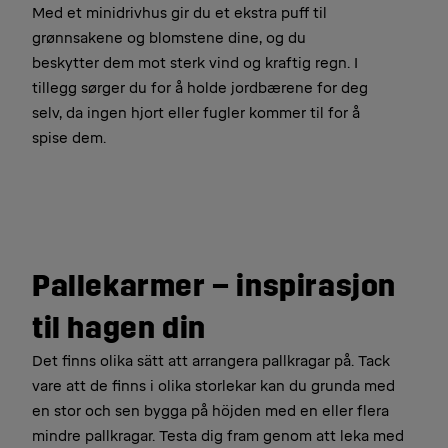
Med et minidrivhus gir du et ekstra puff til
grønnsakene og blomstene dine, og du
beskytter dem mot sterk vind og kraftig regn. I
tillegg sørger du for å holde jordbærene for deg
selv, da ingen hjort eller fugler kommer til for å
spise dem.
Pallekarmer – inspirasjon
til hagen din
Det finns olika sätt att arrangera pallkragar på. Tack
vare att de finns i olika storlekar kan du grunda med
en stor och sen bygga på höjden med en eller flera
mindre pallkragar. Testa dig fram genom att leka med