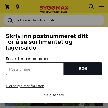
HJEM
Skriv inn postnummeret ditt
for å se sortimentet og
lagersaldo
Søk etter postnummer
SØK
Eller velg butikk fra listen
Velg senere