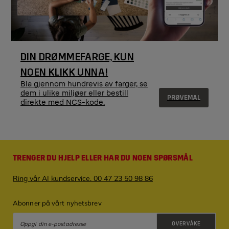
DIN DRØMMEFARGE, KUN
NOEN KLIKK UNNA!
Bla gjennom hundrevis av farger, se
dem i ulike miljøer eller bestill
PRØVEMAL
direkte med NCS-kode.
TRENGER DU HJELP ELLER HAR DU NOEN SPØRSMÅL
Ring vår AI kundservice. 00 47 23 50 98 86
Abonner på vårt nyhetsbrev
OVERVÅKE