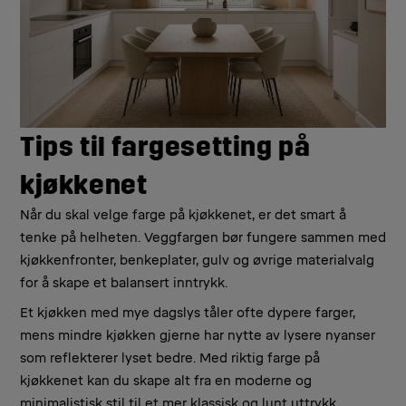
Tips til fargesetting på
kjøkkenet
Når du skal velge farge på kjøkkenet, er det smart å
tenke på helheten. Veggfargen bør fungere sammen med
kjøkkenfronter, benkeplater, gulv og øvrige materialvalg
for å skape et balansert inntrykk.
Et kjøkken med mye dagslys tåler ofte dypere farger,
mens mindre kjøkken gjerne har nytte av lysere nyanser
som reflekterer lyset bedre. Med riktig farge på
kjøkkenet kan du skape alt fra en moderne og
minimalistisk stil til et mer klassisk og lunt uttrykk.