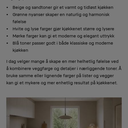
Beige og sandtoner gir et varmt og tidløst kjøkken
Grønne nyanser skaper en naturlig og harmonisk
følelse
Hvite og lyse farger gjør kjøkkenet større og lysere
Mørke farger kan gi et moderne og elegant uttrykk
Blå toner passer godt i både klassiske og moderne
kjøkken
I dag velger mange å skape en mer helhetlig følelse ved
å kombinere veggfarge og detaljer i nærliggende toner. Å
bruke samme eller lignende farger på lister og vegger
kan gi et mykere og mer enhetlig resultat på kjøkkenet.