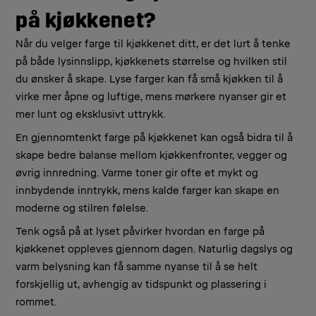
på kjøkkenet?
Når du velger farge til kjøkkenet ditt, er det lurt å tenke
på både lysinnslipp, kjøkkenets størrelse og hvilken stil
du ønsker å skape. Lyse farger kan få små kjøkken til å
virke mer åpne og luftige, mens mørkere nyanser gir et
mer lunt og eksklusivt uttrykk.
En gjennomtenkt farge på kjøkkenet kan også bidra til å
skape bedre balanse mellom kjøkkenfronter, vegger og
øvrig innredning. Varme toner gir ofte et mykt og
innbydende inntrykk, mens kalde farger kan skape en
moderne og stilren følelse.
Tenk også på at lyset påvirker hvordan en farge på
kjøkkenet oppleves gjennom dagen. Naturlig dagslys og
varm belysning kan få samme nyanse til å se helt
forskjellig ut, avhengig av tidspunkt og plassering i
rommet.