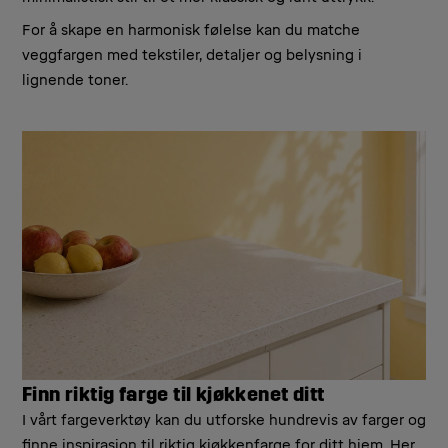
For å skape en harmonisk følelse kan du matche
veggfargen med tekstiler, detaljer og belysning i
lignende toner.
Finn riktig farge til kjøkkenet ditt
I vårt fargeverktøy kan du utforske hundrevis av farger og
finne inspirasjon til riktig kjøkkenfarge for ditt hjem. Her