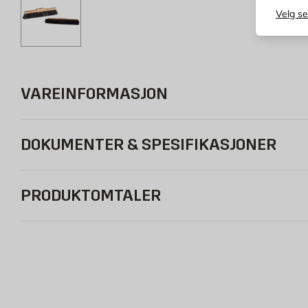
Velg s
VAREINFORMASJON
DOKUMENTER & SPESIFIKASJONER
PRODUKTOMTALER