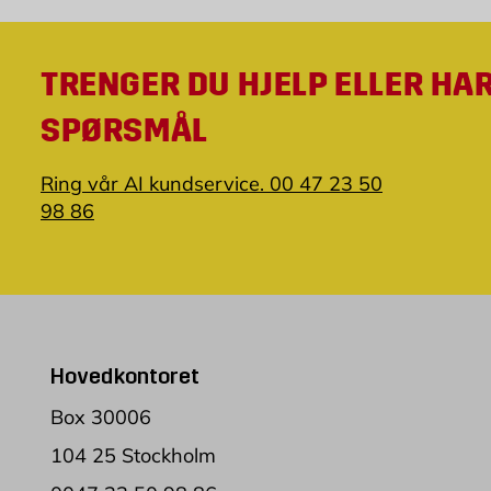
TRENGER DU HJELP ELLER HA
SPØRSMÅL
Ring vår AI kundservice. 00 47 23 50
98 86
Hovedkontoret
Box 30006
104 25 Stockholm