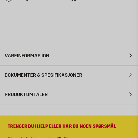
VAREINFORMASJON
DOKUMENTER & SPESIFIKASJONER
PRODUKTOMTALER
TRENGER DU HJELP ELLER HAR DU NOEN SPØRSMÅL