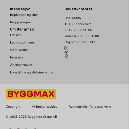
Inspirasjon
Hovedkontoret
Inspirasjon og tips
Box 30006
Byggeprosjekt
104 25 Stockholm
Om Byggmax
0047 23 50 98 86
Om oss
Man-Fre 10:00 – 16:00
Org.nr: 989 986 147
Ledige stillinger
Våre verdier
Investors
Åpenhetsloven
Likestilling og diskriminering
Copyright
Vi bruker cookies
Retningslinjer for personvern
© 1993-2026 Byggmax Group AB