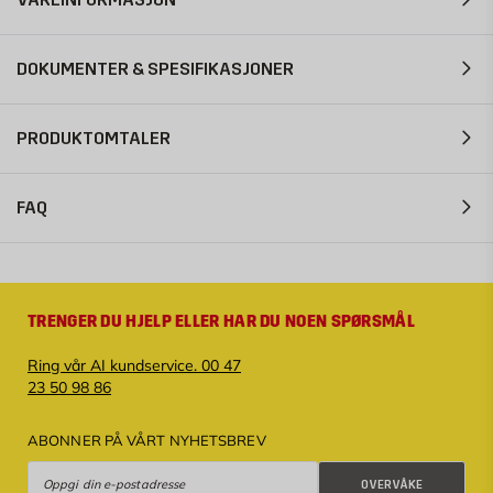
DOKUMENTER & SPESIFIKASJONER
PRODUKTOMTALER
FAQ
TRENGER DU HJELP ELLER HAR DU NOEN SPØRSMÅL
Ring vår AI kundservice. 00 47
23 50 98 86
ABONNER PÅ VÅRT NYHETSBREV
Overvåke
OVERVÅKE