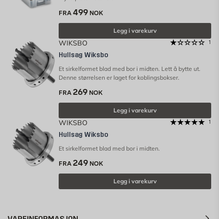
499
FRA
NOK
Legg i varekurv
WIKSBO
1
Hullsag Wiksbo
Et sirkelformet blad med bor i midten. Lett å bytte ut.
Denne størrelsen er laget for koblingsbokser.
269
FRA
NOK
Legg i varekurv
WIKSBO
1
Hullsag Wiksbo
Et sirkelformet blad med bor i midten.
249
FRA
NOK
Legg i varekurv
VAREINFORMASJON