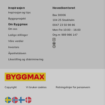
Inspirasjon
Hovedkontoret
Inspirasjon og tips
Box 30006
Byggeprosjekt
104 25 Stockholm
Om Byggmax
0047 23 50 98 86
Om oss
Man-Fre 10:00 – 16:00
Org.nr: 989 986 147
Ledige stillinger
Våre verdier
Investors
Åpenhetsloven
Likestilling og diskriminering
Copyright
Vi bruker cookies
Retningslinjer for personvern