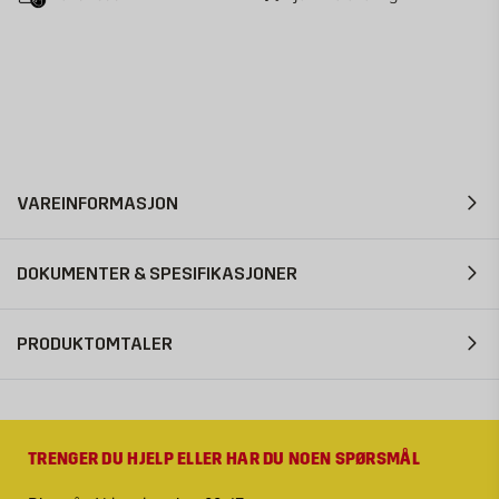
VAREINFORMASJON
DOKUMENTER & SPESIFIKASJONER
PRODUKTOMTALER
TRENGER DU HJELP ELLER HAR DU NOEN SPØRSMÅL