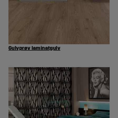
Gulvprøv laminatgulv