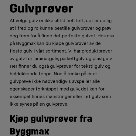
Gulvprøver
At velge gulv er ikke alltid helt lett, det er deilig
at i fred og ro kunne bestille gulvprøver og prøv
deg frem for å finne det perfekte gulvet. Hos oss
på Byggmax kan du kjøpe gulvprøver av de
fleste gulv i vårt sortiment. Vi har produktprøver
av gulv for laminatgulv, parkettgulv og plastgulv.
Her finner du også gulvprøver for tekstilgulv og
heldekkende teppe. Noe å tenke på er at
gulvprøve ikke nødvendigvis avspeiler alle
egenskaper forknippet med gulv, det kan for
eksempel finnes mønstringer eller i et gulv som
ikke synes på en gulvprøve.
Kjøp gulvprøver fra
Byggmax