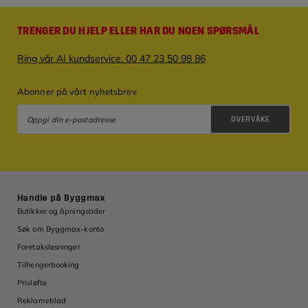
TRENGER DU HJELP ELLER HAR DU NOEN SPØRSMÅL
Ring vår AI kundservice. 00 47 23 50 98 86
Abonner på vårt nyhetsbrev
OVERVÅKE
Retningslinjer for personvern
Handle på Byggmax
Butikker og åpningstider
Søk om Byggmax-konto
Foretaksløsninger
Tilhengerbooking
Prisløfte
Reklameblad