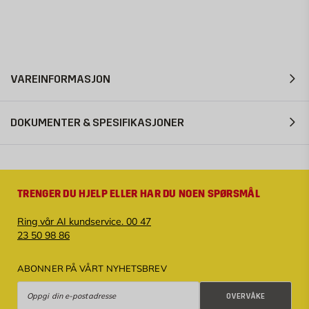
VAREINFORMASJON
DOKUMENTER & SPESIFIKASJONER
TRENGER DU HJELP ELLER HAR DU NOEN SPØRSMÅL
Ring vår AI kundservice. 00 47
23 50 98 86
ABONNER PÅ VÅRT NYHETSBREV
Overvåke
OVERVÅKE