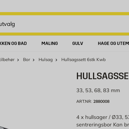
KKEN OG BAD
MALING
GULV
HAGE OG UTEM
ilbehør
Bor
Hulsag
Hullsagssett 6stk Kwb
HULLSAGSSE
33, 53, 68, 83 mm
2880008
ART.NR:
4 x hullsager / Ø33, 
sentreringsbor Kan bru