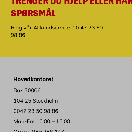
TRENGER DU HJELP ELLER HA
SPØRSMÅL
Ring vår AI kundservice. 00 47 23 50
98 86
Hovedkontoret
Box 30006
104 25 Stockholm
0047 23 50 98 86
Man-Fre 10:00 – 16:00
Org.nr: 989 986 147