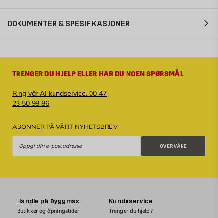
DOKUMENTER & SPESIFIKASJONER
TRENGER DU HJELP ELLER HAR DU NOEN SPØRSMÅL
Ring vår AI kundservice. 00 47
23 50 98 86
ABONNER PÅ VÅRT NYHETSBREV
Overvåke
OVERVÅKE
Handle på Byggmax
Kundeservice
Butikker og åpningstider
Trenger du hjelp?