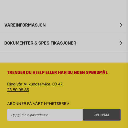
VAREINFORMASJON
DOKUMENTER & SPESIFIKASJONER
TRENGER DU HJELP ELLER HAR DU NOEN SPØRSMÅL
Ring vår AI kundservice. 00 47
23 50 98 86
ABONNER PÅ VÅRT NYHETSBREV
Overvåke
OVERVÅKE