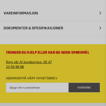
VAREINFORMASJON
DOKUMENTER & SPESIFIKASJONER
TRENGER DU HJELP ELLER HAR DU NOEN SPØRSMÅL
Ring vår AI kundservice. 00 47
23 50 98 86
ABONNER PÅ VÅRT NYHETSBREV
Overvåke
OVERVÅKE