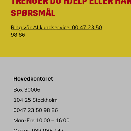
TRENGER DU HJELP ELLER HA
SPØRSMÅL
Ring vår AI kundservice. 00 47 23 50
98 86
Hovedkontoret
Box 30006
104 25 Stockholm
0047 23 50 98 86
Man-Fre 10:00 – 16:00
Org.nr: 989 986 147