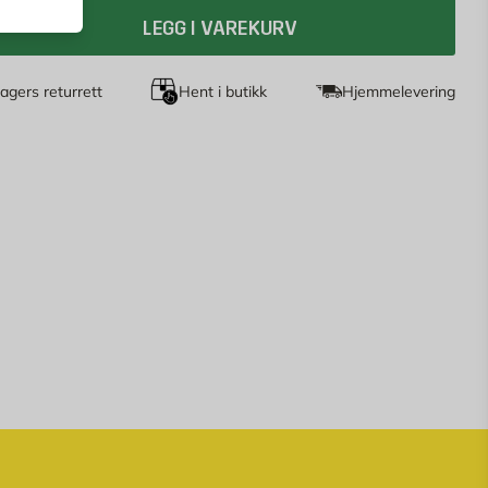
LEGG I VAREKURV
agers returrett
Hent i butikk
Hjemmelevering