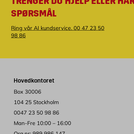
TRENGER DU HJELP ELLER HA
SPØRSMÅL
Ring vår AI kundservice. 00 47 23 50
98 86
Hovedkontoret
Box 30006
104 25 Stockholm
0047 23 50 98 86
Man-Fre 10:00 – 16:00
Org.nr: 989 986 147