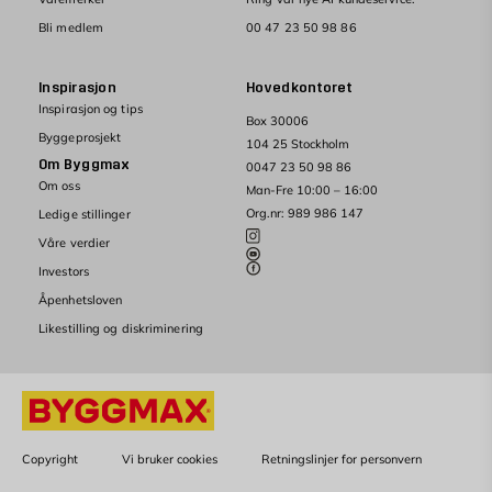
Bli medlem
00 47 23 50 98 86
Inspirasjon
Hovedkontoret
Inspirasjon og tips
Box 30006
Byggeprosjekt
104 25 Stockholm
Om Byggmax
0047 23 50 98 86
Om oss
Man-Fre 10:00 – 16:00
Org.nr: 989 986 147
Ledige stillinger
Våre verdier
Investors
Åpenhetsloven
Likestilling og diskriminering
Copyright
Vi bruker cookies
Retningslinjer for personvern