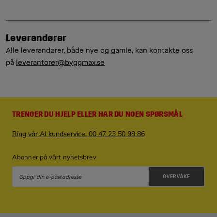
Leverandører
Alle leverandører, både nye og gamle, kan kontakte oss
på
leverantorer@byggmax.se
TRENGER DU HJELP ELLER HAR DU NOEN SPØRSMÅL
Ring vår AI kundservice. 00 47 23 50 98 86
Abonner på vårt nyhetsbrev
OVERVÅKE
Retningslinjer for personvern