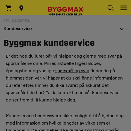
KUNDESERVICE
Kundeservice
Byggmax kundservice
Er det noe du lurer på? Vi hjelper deg gjerne med svar på
spørsmålene dine. Priser, aktuelle lagersaldoer,
åpningstider og vanlige
spørsmål og svar
finner du på
hjemmesiden vår. Vi håper at du skal finne informasjonen
du leter etter. Finner du ikke svaret på akkurat det
spørsmålet du har? Ta da kontakt med vår kundeservice,
de ser frem til å kunne hjelpe deg.
Kundeservice har dessverre ikke mulighet til å hjelpe deg
med informasjon om hvilke lengder av virke som er
tilgjengelig. De kan heller ikke gi rene konstruksjonsråd