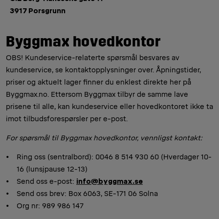
3917 Porsgrunn
Byggmax hovedkontor
OBS! Kundeservice-relaterte spørsmål besvares av
kundeservice, se kontaktopplysninger over. Åpningstider,
priser og aktuelt lager finner du enklest direkte her på
Byggmax.no. Ettersom Byggmax tilbyr de samme lave
prisene til alle, kan kundeservice eller hovedkontoret ikke ta
imot tilbudsforespørsler per e-post.
For spørsmål til Byggmax hovedkontor, vennligst kontakt:
Ring oss (sentralbord): 0046 8 514 930 60 (Hverdager 10-
16 (lunsjpause 12-13)
Send oss e-post:
info@byggmax.se
Send oss brev: Box 6063, SE-171 06 Solna
Org nr: 989 986 147