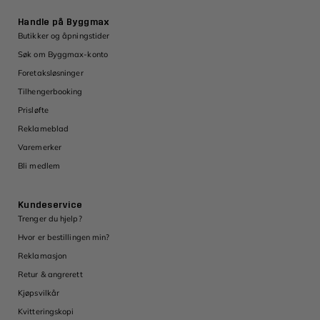
Handle på Byggmax
Butikker og åpningstider
Søk om Byggmax-konto
Foretaksløsninger
Tilhengerbooking
Prisløfte
Reklameblad
Varemerker
Bli medlem
Kundeservice
Trenger du hjelp?
Hvor er bestillingen min?
Reklamasjon
Retur & angrerett
Kjøpsvilkår
Kvitteringskopi