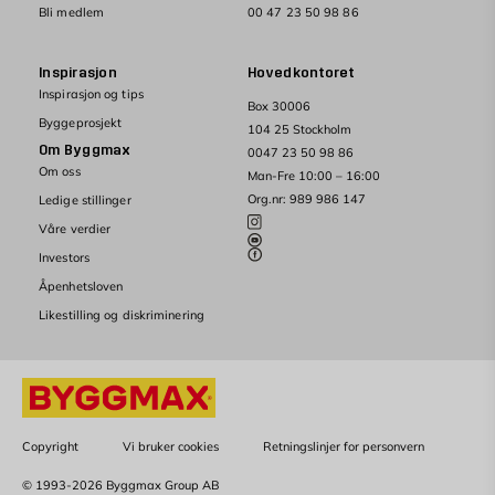
Bli medlem
00 47 23 50 98 86
Inspirasjon
Hovedkontoret
Inspirasjon og tips
Box 30006
Byggeprosjekt
104 25 Stockholm
Om Byggmax
0047 23 50 98 86
Om oss
Man-Fre 10:00 – 16:00
Org.nr: 989 986 147
Ledige stillinger
Våre verdier
Investors
Åpenhetsloven
Likestilling og diskriminering
Copyright
Vi bruker cookies
Retningslinjer for personvern
© 1993-2026 Byggmax Group AB