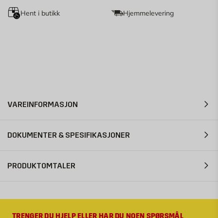
Hent i butikk
Hjemmelevering
VAREINFORMASJON
DOKUMENTER & SPESIFIKASJONER
PRODUKTOMTALER
TRENGER DU HJELP ELLER HAR DU NOEN SPØRSMÅL