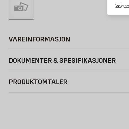
Velg s
VAREINFORMASJON
DOKUMENTER & SPESIFIKASJONER
PRODUKTOMTALER