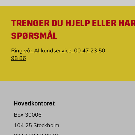
TRENGER DU HJELP ELLER HA
SPØRSMÅL
Ring vår AI kundservice. 00 47 23 50
98 86
Hovedkontoret
Box 30006
104 25 Stockholm