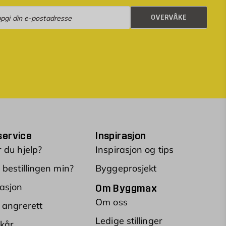
rvåke
OVERVÅKE
ervice
Inspirasjon
 du hjelp?
Inspirasjon og tips
 bestillingen min?
Byggeprosjekt
asjon
Om Byggmax
Om oss
 angrerett
Ledige stillinger
lkår