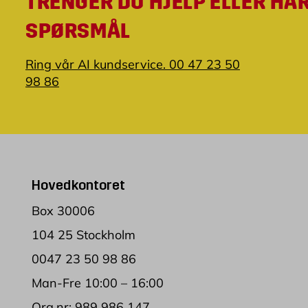
TRENGER DU HJELP ELLER HA
SPØRSMÅL
Ring vår AI kundservice. 00 47 23 50
98 86
Hovedkontoret
Box 30006
104 25 Stockholm
0047 23 50 98 86
Man-Fre 10:00 – 16:00
Org.nr: 989 986 147