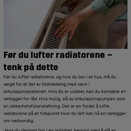
Før du lufter radiatorene –
tenk på dette
Før du lufter radiatorene, og hvis du bor i et hus, må du
sørge for at det er tilstrekkelig med vann i
sirkulasjonssystemet. Hvis du er usikker, kan du kontakte en
rørlegger for råd. Hvis mulig, slå av sirkulasjonspumpen som
en sikkerhetsforanstaltning. Det er en fordel å lufte
radiatorene på et tidspunkt hvor du lett kan nå en rørlegger
om nødvendig.
Hvis du derimot bor i en leilighet, begynn med å slå av