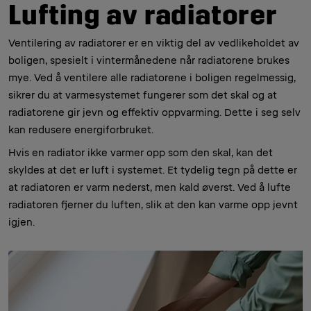
Lufting av radiatorer
Ventilering av radiatorer er en viktig del av vedlikeholdet av
boligen, spesielt i vintermånedene når radiatorene brukes
mye. Ved å ventilere alle radiatorene i boligen regelmessig,
sikrer du at varmesystemet fungerer som det skal og at
radiatorene gir jevn og effektiv oppvarming. Dette i seg selv
kan redusere energiforbruket.
Hvis en radiator ikke varmer opp som den skal, kan det
skyldes at det er luft i systemet. Et tydelig tegn på dette er
at radiatoren er varm nederst, men kald øverst. Ved å lufte
radiatoren fjerner du luften, slik at den kan varme opp jevnt
igjen.