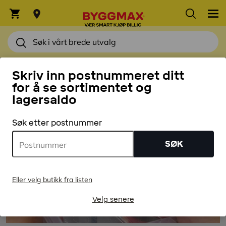
HJEM
Skriv inn postnummeret ditt
for å se sortimentet og
lagersaldo
Søk etter postnummer
SØK
Eller velg butikk fra listen
Velg senere