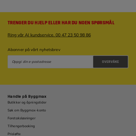
TRENGER DU HJELP ELLER HAR DU NOEN SPØRSMÅL
Ring vår AI kundservice. 00 47 23 50 98 86
Abonner på vårt nyhetsbrev
OVERVÅKE
Retningslinjer for personvern
Handle på Byggmax
Butikker og åpningstider
Søk om Byggmax-konto
Foretaksløsninger
Tilhengerbooking
Prisløfte