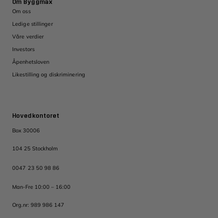
Om Byggmax
Om oss
Ledige stillinger
Våre verdier
Investors
Åpenhetsloven
Likestilling og diskriminering
Hovedkontoret
Box 30006
104 25 Stockholm
0047 23 50 98 86
Man-Fre 10:00 – 16:00
Org.nr: 989 986 147