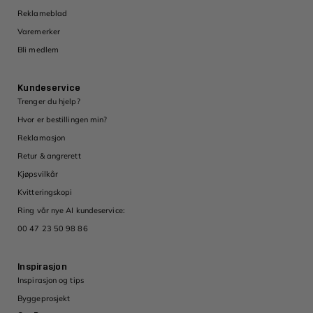
Reklameblad
Varemerker
Bli medlem
Kundeservice
Trenger du hjelp?
Hvor er bestillingen min?
Reklamasjon
Retur & angrerett
Kjøpsvilkår
Kvitteringskopi
Ring vår nye AI kundeservice:
00 47 23 50 98 86
Inspirasjon
Inspirasjon og tips
Byggeprosjekt