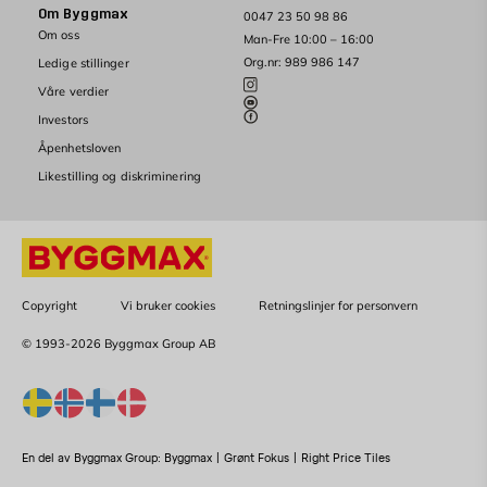
Om Byggmax
0047 23 50 98 86
Om oss
Man-Fre 10:00 – 16:00
Org.nr: 989 986 147
Ledige stillinger
Våre verdier
Investors
Åpenhetsloven
Likestilling og diskriminering
Copyright
Vi bruker cookies
Retningslinjer for personvern
© 1993-2026 Byggmax Group AB
En del av Byggmax Group:
Byggmax
|
Grønt Fokus
|
Right Price Tiles