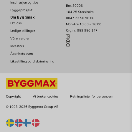
Inspirasjon og tips
Box 30006
Byggeprosjekt
104 25 Stockholm
Om Byggmax
0047 23 50 98 86
Om oss
Man-Fre 10:00 – 16:00
Org.nr: 989 986 147
Ledige stillinger
Våre verdier
Investors
Åpenhetsloven
Likestilling og diskriminering
Copyright
Vi bruker cookies
Retningslinjer for personvern
© 1993-2026 Byggmax Group AB