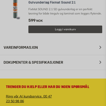
Gulvunderlag Fixmat Sound 2.1
FixMat SOUND 2.1 SD gulvunderlag er en perfekt
løsning for både tregulv og laminat som legges flytende.
599
NOK
Legg i varekurv
VAREINFORMASJON
DOKUMENTER & SPESIFIKASJONER
TRENGER DU HJELP ELLER HAR DU NOEN SPØRSMÅL
Ring vår AI kundservice. 00 47
23 50 98 86