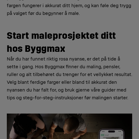
fargen fungerer i akkurat ditt hjem, og kan føle deg trygg
på valget før du begynner å male.
Start maleprosjektet ditt
hos Byggmax
Når du har funnet riktig rosa nyanse, er det på tide å
sette i gang. Hos Byggmax finner du maling, pensler,
ruller og alt tilbehøret du trenger for et vellykket resultat.
Velg blant ferdige farger eller bland til akkurat den
nyansen du har falt for, og bruk gjerne våre guider med
tips og steg-for-steg-instruksjoner før malingen starter.