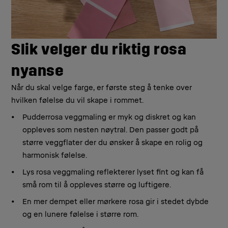
Slik velger du riktig rosa
nyanse
Når du skal velge farge, er første steg å tenke over
hvilken følelse du vil skape i rommet.
Pudderrosa veggmaling er myk og diskret og kan
oppleves som nesten nøytral. Den passer godt på
større veggflater der du ønsker å skape en rolig og
harmonisk følelse.
Lys rosa veggmaling reflekterer lyset fint og kan få
små rom til å oppleves større og luftigere.
En mer dempet eller mørkere rosa gir i stedet dybde
og en lunere følelse i større rom.