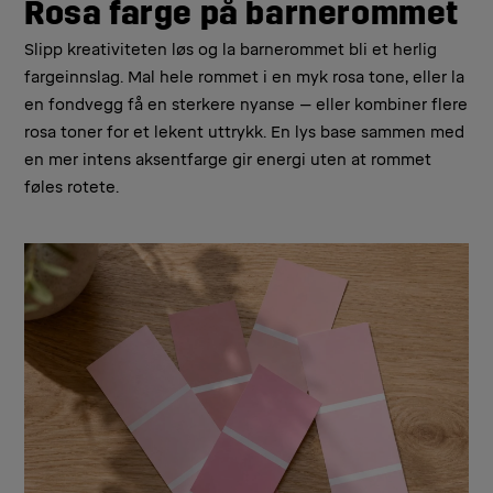
Rosa farge på barnerommet
Slipp kreativiteten løs og la barnerommet bli et herlig
fargeinnslag. Mal hele rommet i en myk rosa tone, eller la
en fondvegg få en sterkere nyanse – eller kombiner flere
rosa toner for et lekent uttrykk. En lys base sammen med
en mer intens aksentfarge gir energi uten at rommet
føles rotete.