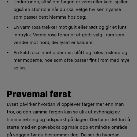
Undertonen, altså om fargen er varm eller kald, spiller
også en stor rolle når du skal velge hvilken nyanse
som passer best hjemme hos deg:
En varm rosa trekker mot gult eller rødt og gir et lunt
inntrykk. Varme rosa toner er et godt valg i rom som
vender mot nord, der lyset er kaldere.
En kald rosa inneholder mer blått og føles friskere og
mer moderne, noe som ofte passer fint i rom med mye
sollys.
Prøvemal først
Lyset påvirker hvordan vi opplever farger mer enn man
tror, og den samme fargen kan se ulik ut avhengig av
himmelretning og tidspunkt på dagen. Derfor er det lurt å
starte med en prøveboks og male opp et mindre område
på veggen før du bestemmer deg. Da ser du hvordan