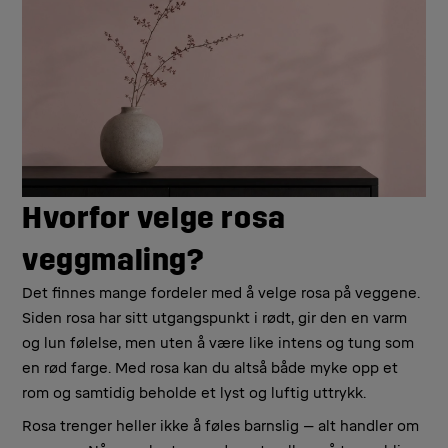
Hvorfor velge rosa
veggmaling?
Det finnes mange fordeler med å velge rosa på veggene.
Siden rosa har sitt utgangspunkt i rødt, gir den en varm
og lun følelse, men uten å være like intens og tung som
en rød farge. Med rosa kan du altså både myke opp et
rom og samtidig beholde et lyst og luftig uttrykk.
Rosa trenger heller ikke å føles barnslig – alt handler om