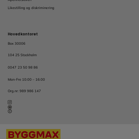
Likestilling og diskriminering
Hovedkontoret
Box 30006
104 25 Stockholm
0047 23 50 98 86
Man-Fre 10:00 – 16:00
Org.nr: 989 986 147