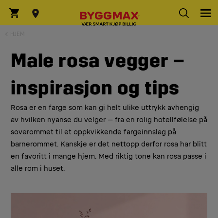
HJEM
Male rosa vegger –
inspirasjon og tips
Rosa er en farge som kan gi helt ulike uttrykk avhengig
av hvilken nyanse du velger – fra en rolig hotellfølelse på
soverommet til et oppkvikkende fargeinnslag på
barnerommet. Kanskje er det nettopp derfor rosa har blitt
en favoritt i mange hjem. Med riktig tone kan rosa passe i
alle rom i huset.