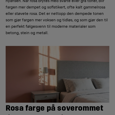
nyansen. Når rosa brytes med svarte eller grå toner, blir
fargen mer dempet og sofistikert, ofte kalt gammelrosa
eller støvete rosa. Det er nettopp den dempede tonen
som gjør fargen mer voksen og tidløs, og som gjør den til
en perfekt følgesvenn til moderne materialer som
betong, stein og metall.
Rosa farge på soverommet