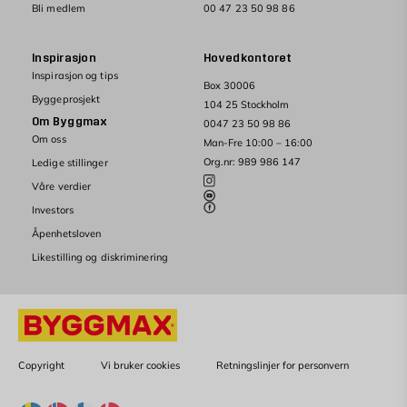
Bli medlem
00 47 23 50 98 86
Inspirasjon
Hovedkontoret
Inspirasjon og tips
Box 30006
Byggeprosjekt
104 25 Stockholm
Om Byggmax
0047 23 50 98 86
Om oss
Man-Fre 10:00 – 16:00
Org.nr: 989 986 147
Ledige stillinger
Våre verdier
Investors
Åpenhetsloven
Likestilling og diskriminering
Copyright
Vi bruker cookies
Retningslinjer for personvern