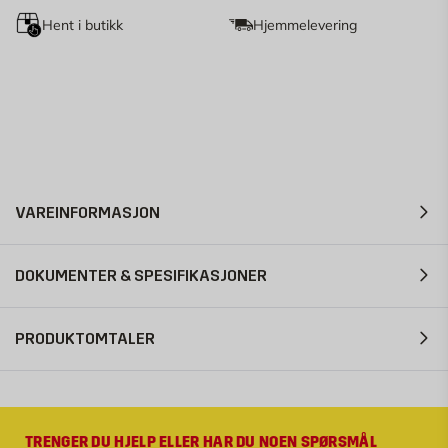
Hent i butikk
Hjemmelevering
VAREINFORMASJON
DOKUMENTER & SPESIFIKASJONER
PRODUKTOMTALER
TRENGER DU HJELP ELLER HAR DU NOEN SPØRSMÅL