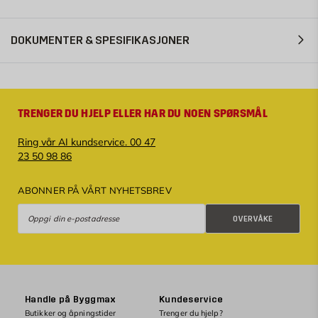
DOKUMENTER & SPESIFIKASJONER
TRENGER DU HJELP ELLER HAR DU NOEN SPØRSMÅL
Ring vår AI kundservice. 00 47
23 50 98 86
ABONNER PÅ VÅRT NYHETSBREV
Overvåke
OVERVÅKE
Handle på Byggmax
Kundeservice
Butikker og åpningstider
Trenger du hjelp?