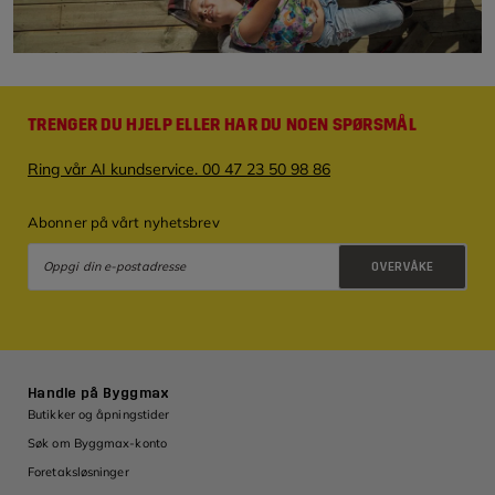
TRENGER DU HJELP ELLER HAR DU NOEN SPØRSMÅL
Ring vår AI kundservice. 00 47 23 50 98 86
Abonner på vårt nyhetsbrev
OVERVÅKE
Retningslinjer for personvern
Handle på Byggmax
Butikker og åpningstider
Søk om Byggmax-konto
Foretaksløsninger