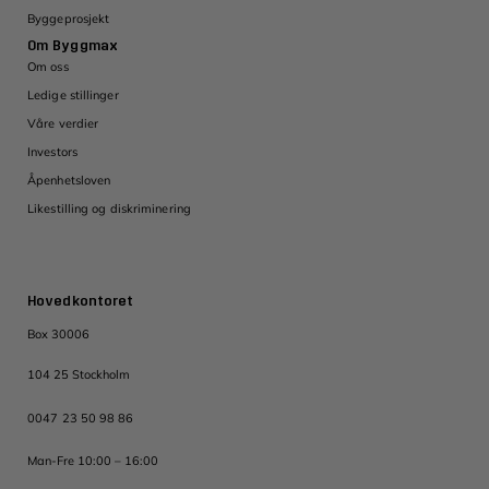
Byggeprosjekt
Om Byggmax
Om oss
Ledige stillinger
Våre verdier
Investors
Åpenhetsloven
Likestilling og diskriminering
Hovedkontoret
Box 30006
104 25 Stockholm
0047 23 50 98 86
Man-Fre 10:00 – 16:00