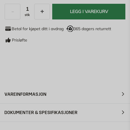
LEGG I VAREKURV
stk
Antall
Betal for kjøpet ditt i avdrag
365 dagers returrett
Prisløfte
VAREINFORMASJON
DOKUMENTER & SPESIFIKASJONER