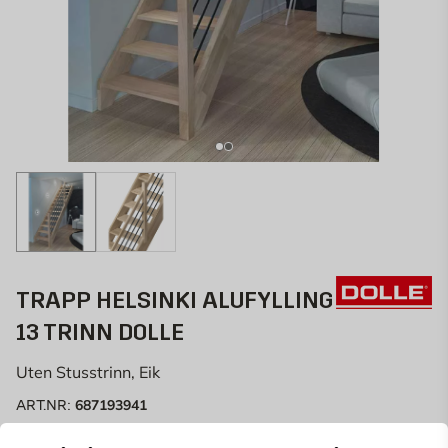
TRAPP HELSINKI ALUFYLLING
13 TRINN DOLLE
Uten Stusstrinn, Eik
687193941
ART.NR: