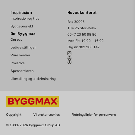
Inspirasjon
Hovedkontoret
Inspirasjon og tips
Box 30006
Byggeprosjekt
104 25 Stockholm
Om Byggmax
0047 23 50 98 86
Om oss
Man-Fre 10:00 – 16:00
Org.nr: 989 986 147
Ledige stillinger
Våre verdier
Investors
Åpenhetsloven
Likestilling og diskriminering
Copyright
Vi bruker cookies
Retningslinjer for personvern
© 1993-2026 Byggmax Group AB