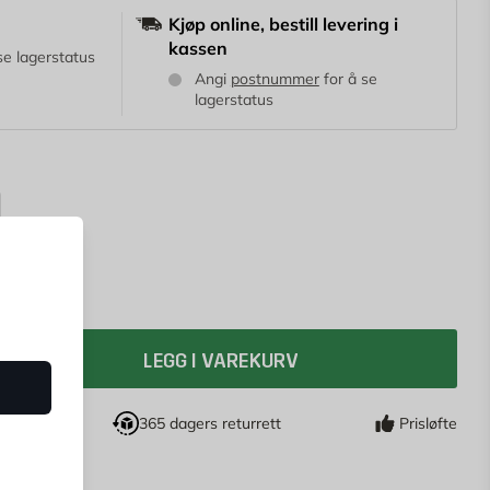
Kjøp online, bestill levering i
kassen
se lagerstatus
Angi
postnummer
for å se
lagerstatus
LEGG I VAREKURV
drag
365 dagers returrett
Prisløfte