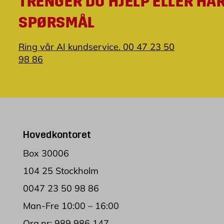
TRENGER DU HJELP ELLER HA
SPØRSMÅL
Ring vår AI kundservice. 00 47 23 50
98 86
Hovedkontoret
Box 30006
104 25 Stockholm
0047 23 50 98 86
Man-Fre 10:00 – 16:00
Org.nr: 989 986 147