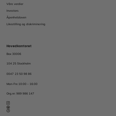
Våre verdier
Investors
Åpenhetsloven
Likestilling og diskriminering
Hovedkontoret
Box 30006
104 25 Stockholm
0047 23 50 98 86
Man-Fre 10:00 – 16:00
Org.nr: 989 986 147