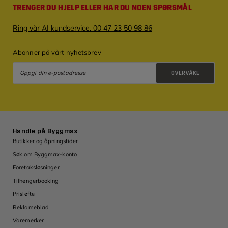
TRENGER DU HJELP ELLER HAR DU NOEN SPØRSMÅL
Ring vår AI kundservice. 00 47 23 50 98 86
Abonner på vårt nyhetsbrev
OVERVÅKE
Retningslinjer for personvern
Handle på Byggmax
Butikker og åpningstider
Søk om Byggmax-konto
Foretaksløsninger
Tilhengerbooking
Prisløfte
Reklameblad
Varemerker