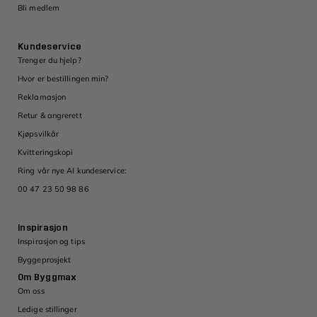
Bli medlem
Kundeservice
Trenger du hjelp?
Hvor er bestillingen min?
Reklamasjon
Retur & angrerett
Kjøpsvilkår
Kvitteringskopi
Ring vår nye AI kundeservice:
00 47 23 50 98 86
Inspirasjon
Inspirasjon og tips
Byggeprosjekt
Om Byggmax
Om oss
Ledige stillinger