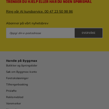
TRENGER DU HJELP ELLER HAR DU NOEN SPØRSMÅL
Ring vår AI kundservice. 00 47 23 50 98 86
Abonner på vårt nyhetsbrev
OVERVÅKE
Retningslinjer for personvern
Handle på Byggmax
Butikker og åpningstider
Søk om Byggmax-konto
Foretaksløsninger
Tilhengerbooking
Prisløfte
Reklameblad
Varemerker