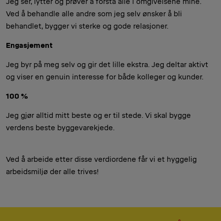
Jeg ser, lytter og prøver å forstå alle i omgivelsene mine.
Ved å behandle alle andre som jeg selv ønsker å bli
behandlet, bygger vi sterke og gode relasjoner.
Engasjement
Jeg byr på meg selv og gir det lille ekstra. Jeg deltar aktivt
og viser en genuin interesse for både kolleger og kunder.
100 %
Jeg gjør alltid mitt beste og er til stede. Vi skal bygge
verdens beste byggevarekjede.
Ved å arbeide etter disse verdiordene får vi et hyggelig
arbeidsmiljø der alle trives!