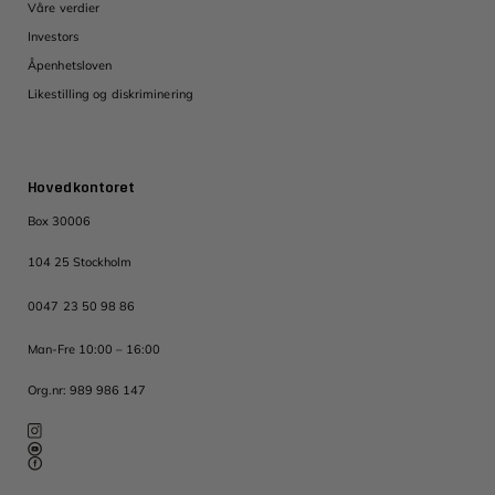
Våre verdier
Investors
Åpenhetsloven
Likestilling og diskriminering
Hovedkontoret
Box 30006
104 25 Stockholm
0047 23 50 98 86
Man-Fre 10:00 – 16:00
Org.nr: 989 986 147