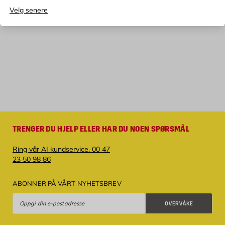
Velg senere
TRENGER DU HJELP ELLER HAR DU NOEN SPØRSMÅL
Ring vår AI kundservice. 00 47
23 50 98 86
ABONNER PÅ VÅRT NYHETSBREV
Overvåke
OVERVÅKE