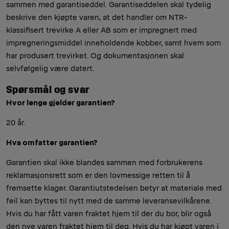
sammen med garantiseddel. Garantiseddelen skal tydelig
beskrive den kjøpte varen, at det handler om NTR-
klassifisert trevirke A eller AB som er impregnert med
impregneringsmiddel inneholdende kobber, samt hvem som
har produsert trevirket. Og dokumentasjonen skal
selvfølgelig være datert.
Spørsmål og svar
Hvor lenge gjelder garantien?
20 år.
Hva omfatter garantien?
Garantien skal ikke blandes sammen med forbrukerens
reklamasjonsrett som er den lovmessige retten til å
fremsette klager. Garantiutstedelsen betyr at materiale med
feil kan byttes til nytt med de samme leveransevilkårene.
Hvis du har fått varen fraktet hjem til der du bor, blir også
den nye varen fraktet hjem til deg. Hvis du har kjøpt varen i