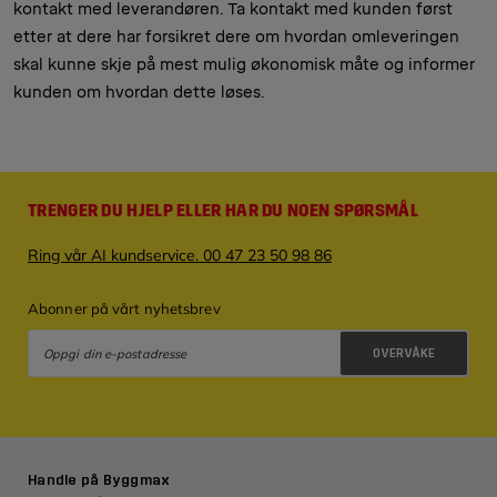
kontakt med leverandøren. Ta kontakt med kunden først
etter at dere har forsikret dere om hvordan omleveringen
skal kunne skje på mest mulig økonomisk måte og informer
kunden om hvordan dette løses.
TRENGER DU HJELP ELLER HAR DU NOEN SPØRSMÅL
Ring vår AI kundservice. 00 47 23 50 98 86
Abonner på vårt nyhetsbrev
OVERVÅKE
Retningslinjer for personvern
Handle på Byggmax