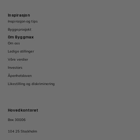
Inspirasjon
Inspirasjon og tips
Byggeprosjekt
Om Byggmax
Om oss
Ledige stillinger
Våre verdier
Investors
Åpenhetsloven
Likestilling og diskriminering
Hovedkontoret
Box 30006
104 25 Stockholm