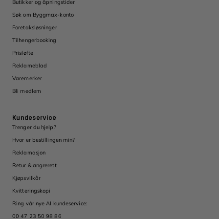
Butikker og åpningstider
Søk om Byggmax-konto
Foretaksløsninger
Tilhengerbooking
Prisløfte
Reklameblad
Varemerker
Bli medlem
Kundeservice
Trenger du hjelp?
Hvor er bestillingen min?
Reklamasjon
Retur & angrerett
Kjøpsvilkår
Kvitteringskopi
Ring vår nye AI kundeservice:
00 47 23 50 98 86