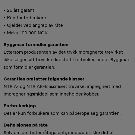
• 20 års garanti
• Kun for forbrukere
• Gjelder ved angrep av råte
• Maks. 100 000 NOK
Byggmax formidler garantien
Ettersom produsenten av det trykkimpregnerte trevirket
ikke selger sitt trevirke direkte til forbruker, er det Byggmax
som formidler garantien.
Garantien omfatter følgende klasser
NTR A- og NTR AB-klassifisert trevirke, impregnert med
impregneringsmiddel som inneholder kobber.
Forbrukerkjøp
Det er kun forbrukere som kan påberope seg garantien.
Definisjonen på råte
Selv om det heter råtegaranti, innebærer ikke det at