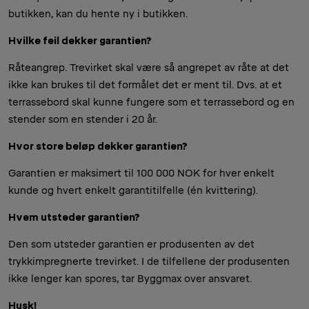
butikken, kan du hente ny i butikken.
Hvilke feil dekker garantien?
Råteangrep. Trevirket skal være så angrepet av råte at det
ikke kan brukes til det formålet det er ment til. Dvs. at et
terrassebord skal kunne fungere som et terrassebord og en
stender som en stender i 20 år.
Hvor store beløp dekker garantien?
Garantien er maksimert til 100 000 NOK for hver enkelt
kunde og hvert enkelt garantitilfelle (én kvittering).
Hvem utsteder garantien?
Den som utsteder garantien er produsenten av det
trykkimpregnerte trevirket. I de tilfellene der produsenten
ikke lenger kan spores, tar Byggmax over ansvaret.
Husk!