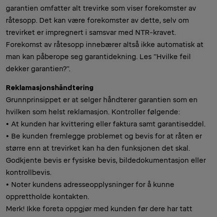
garantien omfatter alt trevirke som viser forekomster av
råtesopp. Det kan være forekomster av dette, selv om
trevirket er impregnert i samsvar med NTR-kravet.
Forekomst av råtesopp innebærer altså ikke automatisk at
man kan påberope seg garantidekning. Les ”Hvilke feil
dekker garantien?”.
Reklamasjonshåndtering
Grunnprinsippet er at selger håndterer garantien som en
hvilken som helst reklamasjon. Kontroller følgende:
• At kunden har kvittering eller faktura samt garantiseddel.
• Be kunden fremlegge problemet og bevis for at råten er
større enn at trevirket kan ha den funksjonen det skal.
Godkjente bevis er fysiske bevis, bildedokumentasjon eller
kontrollbevis.
• Noter kundens adresseopplysninger for å kunne
opprettholde kontakten.
Merk! Ikke foreta oppgjør med kunden før dere har tatt