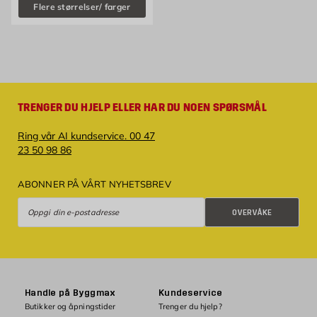
Flere størrelser/ farger
TRENGER DU HJELP ELLER HAR DU NOEN SPØRSMÅL
Ring vår AI kundservice. 00 47
23 50 98 86
ABONNER PÅ VÅRT NYHETSBREV
Overvåke
OVERVÅKE
Handle på Byggmax
Kundeservice
Butikker og åpningstider
Trenger du hjelp?