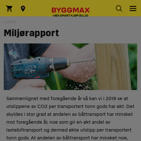
HJEM
Miljørapport
Sammenlignet med foregående år så kan vi i 2018 se at
utslippene av CO2 per transportert tonn gods har økt. Det
skyldes i stor grad at andelen av båttransport har minsket
mot foregående år, noe som gir en økt andel av
lastebiltransport og dermed økte utslipp per transportert
tonn gods. At andelen av båttransport har minsket noe,